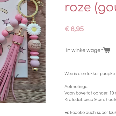
roze (go
€ 6,95
In winkelwagen
Wee is dien lekker puupke
Aofmetinge:
Vaan bove tot oonder: 19
Kralledeil: circa 9 cm, hout
Es kedoke ouch super leuk