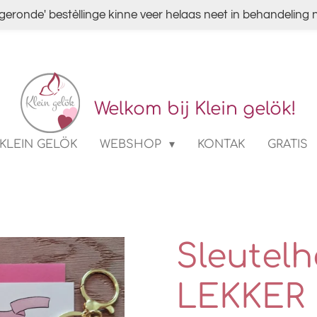
fgeronde' bestèllinge kinne veer helaas neet in behandelin
Welkom bij Klein gelök!
KLEIN GELÖK
WEBSHOP
KONTAK
GRATIS
Sleutelh
LEKKER 