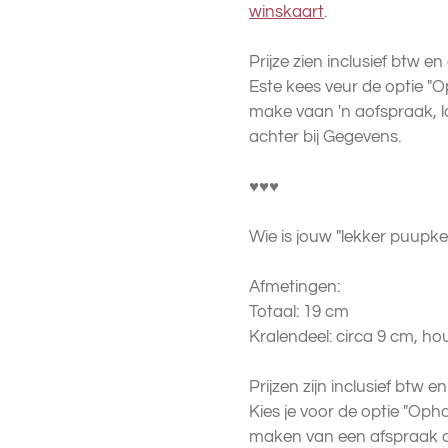
winskaart
.
Prijze zien inclusief btw e
Este kees veur de optie "Op
make vaan 'n aofspraak, 
achter bij Gegevens.
♥♥♥
Wie is jouw "lekker puupke
Afmetingen:
Totaal: 19 cm
Kralendeel: circa 9 cm, ho
Prijzen zijn inclusief btw 
Kies je voor de optie "Opha
maken van een afspraak du