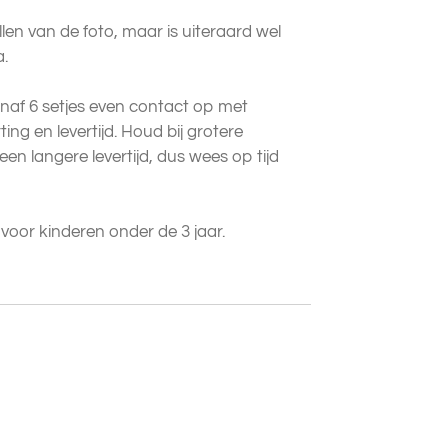
llen van de foto, maar is uiteraard wel
a.
naf 6 setjes even contact op met
ing en levertijd. Houd bij grotere
en langere levertijd, dus wees op tijd
t voor kinderen onder de 3 jaar.