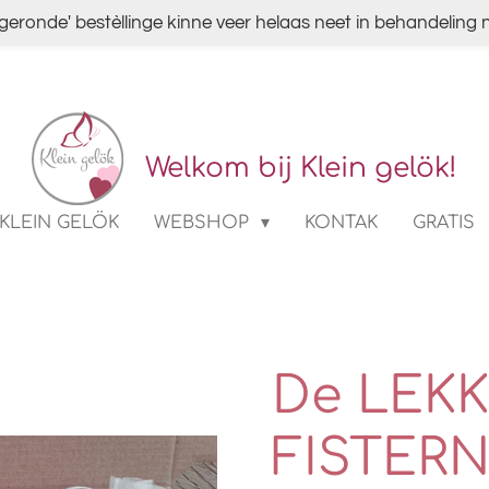
fgeronde' bestèllinge kinne veer helaas neet in behandelin
Welkom bij Klein gelök!
KLEIN GELÖK
WEBSHOP
KONTAK
GRATIS
De LEK
FISTERN