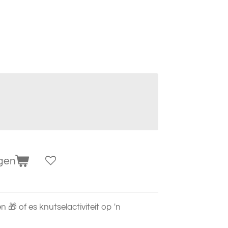
gen
🎁 of es knutselactiviteit op 'n